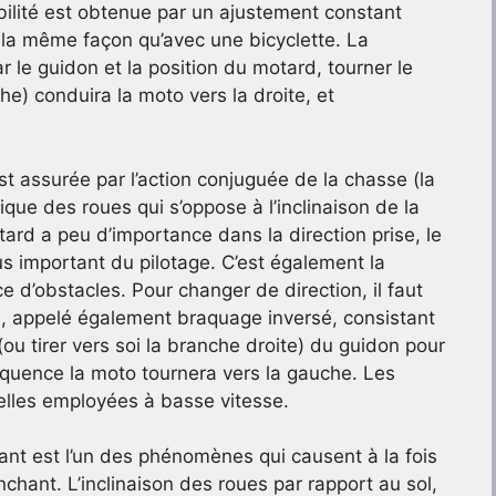
abilité est obtenue par un ajustement constant
e la même façon qu’avec une bicyclette. La
r le guidon et la position du motard, tourner le
e) conduira la moto vers la droite, et
est assurée par l’action conjuguée de la chasse (la
ique des roues qui s’oppose à l’inclinaison de la
ard a peu d’importance dans la direction prise, le
us important du pilotage. C’est également la
e d’obstacles. Pour changer de direction, il faut
, appelé également braquage inversé, consistant
ou tirer vers soi la branche droite) du guidon pour
quence la moto tournera vers la gauche. Les
celles employées à basse vitesse.
ant est l’un des phénomènes qui causent à la fois
nchant. L’inclinaison des roues par rapport au sol,