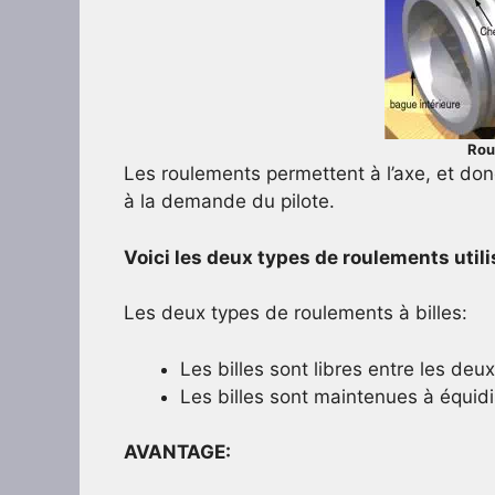
Rou
Les roulements permettent à l’axe, et donc
à la demande du pilote.
Voici les deux types de roulements utilis
Les deux types de roulements à billes:
Les billes sont libres entre les deu
Les billes sont maintenues à équid
AVANTAGE: