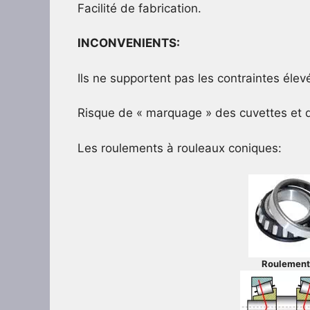
Facilité de fabrication.
INCONVENIENTS:
Ils ne supportent pas les contraintes élev
Risque de « marquage » des cuvettes et do
Les roulements à rouleaux coniques:
Roulements