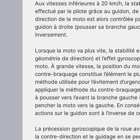
Aux vitesses inférieures à 20 km/h, la st
effectué par le pilote grâce au guidon, d
direction de la moto est alors contrôlée pa
guidon à droite (pousser sa branche gauch
inversement.
Lorsque la moto va plus vite, la stabilité 
géométrie de direction) et l’effet gyroscop
moto. À grande vitesse, la position du mot
contre-braquage constitue l’élément le pl
méthode utilisée pour l’évitement d’urgenc
appliquer la méthode du contre-braquage
à pousser vers l’avant la branche gauche (
pencher la moto vers la gauche. En consé
actions sur le guidon sont à l’inverse de 
La précession gyroscopique de la roue av
la contre-direction et le guidage en se pe