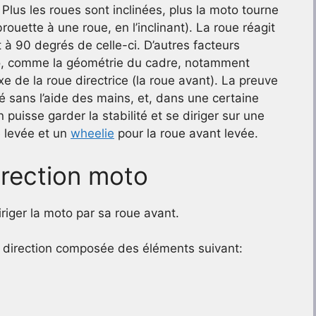
lus les roues sont inclinées, plus la moto tourne
rouette à une roue, en l’inclinant). La roue réagit
t à 90 degrés de celle-ci. D’autres facteurs
oto, comme la géométrie du cadre, notamment
axe de la roue directrice (la roue avant). La preuve
lité sans l’aide des mains, et, dans une certaine
on puisse garder la stabilité et se diriger sur une
e levée et un
wheelie
pour la roue avant levée.
rection moto
iriger la moto par sa roue avant.
e direction composée des éléments suivant: