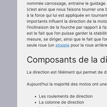
nommée carrossage, entraine le guidage. P
(c’est ainsi que nous faisons tourner une b
à la force qui lui est appliquée en tournan
importants influent la direction de la m
l’inclinaison de la fourche par rapport à l’
est le fait que l’on puisse garder la stabi
mesure, se diriger, ainsi que le fait que l’
seule roue (un
stoppie
pour la roue arrièr
Composants de la di
La direction est l’élément qui permet de d
Aujourd’hui la majorité des motos ont un
Les roulements de direction
La colonne de direction