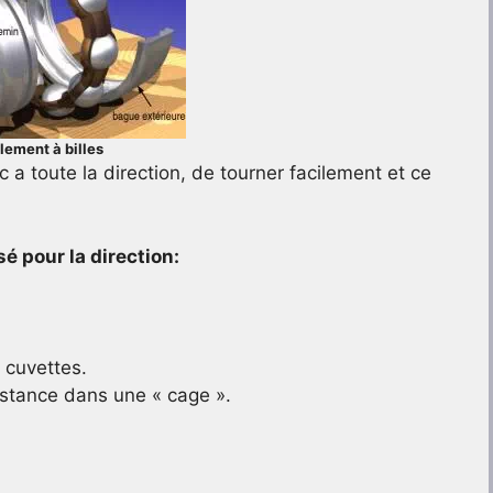
lement à billes
 a toute la direction, de tourner facilement et ce
é pour la direction:
x cuvettes.
istance dans une « cage ».