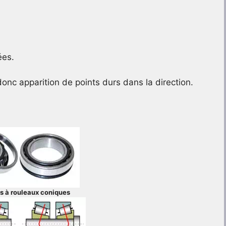
ées.
nc apparition de points durs dans la direction.
 à rouleaux coniques