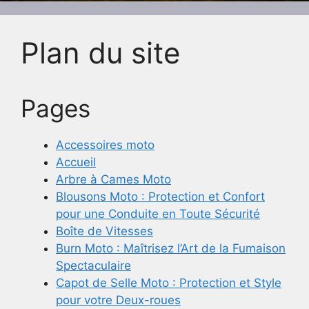
Plan du site
Pages
Accessoires moto
Accueil
Arbre à Cames Moto
Blousons Moto : Protection et Confort
pour une Conduite en Toute Sécurité
Boîte de Vitesses
Burn Moto : Maîtrisez l’Art de la Fumaison
Spectaculaire
Capot de Selle Moto : Protection et Style
pour votre Deux-roues