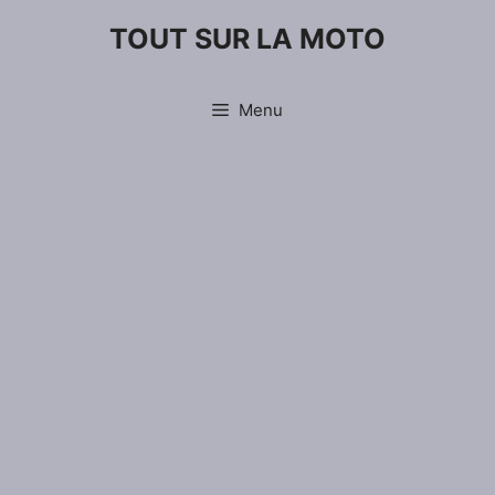
Aller
TOUT SUR LA MOTO
au
contenu
Menu