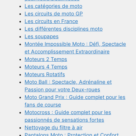
Les catégories de moto
Les circuits de moto GP
Les circuits en France
Les différentes disciplines moto
Les soupapes
Montée Impossible Moto : Défi, Spectacle
et Accomplissement Extraordinaire
Moteurs 2 Temps
Moteurs 4 Temps
Moteurs Rotatifs
Moto Ball : Spectacle, Adrénaline et
Passion pour votre Deux-roues
Moto Grand Prix : Guide complet pour les
fans de course
Motocross : Guide complet pour les
passionnés de sensations fortes
Nettoyage du filtre à air
Pantalons Moto : Protection et Confort