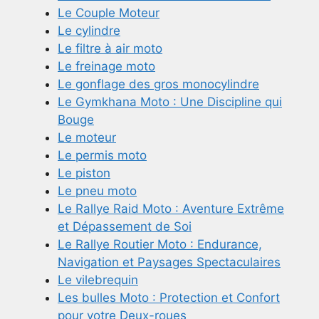
Le Couple Moteur
Le cylindre
Le filtre à air moto
Le freinage moto
Le gonflage des gros monocylindre
Le Gymkhana Moto : Une Discipline qui
Bouge
Le moteur
Le permis moto
Le piston
Le pneu moto
Le Rallye Raid Moto : Aventure Extrême
et Dépassement de Soi
Le Rallye Routier Moto : Endurance,
Navigation et Paysages Spectaculaires
Le vilebrequin
Les bulles Moto : Protection et Confort
pour votre Deux-roues