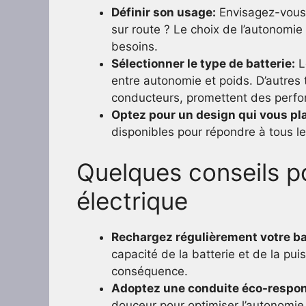
Définir son usage:
Envisagez-vous 
sur route ? Le choix de l’autonomie
besoins.
Sélectionner le type de batterie:
L
entre autonomie et poids. D’autres
conducteurs, promettent des perfo
Optez pour un design qui vous pla
disponibles pour répondre à tous le
Quelques conseils po
électrique
Rechargez régulièrement votre ba
capacité de la batterie et de la pui
conséquence.
Adoptez une conduite éco-respon
douceur pour optimiser l’autonomie 