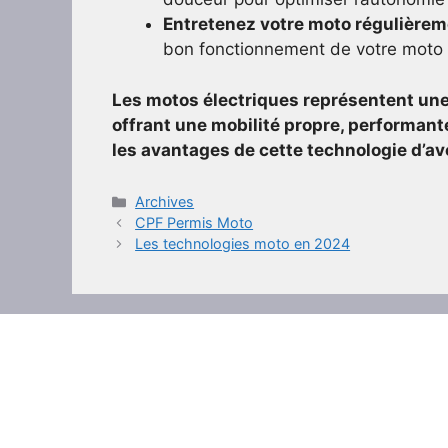
Entretenez votre moto régulièrem
bon fonctionnement de votre moto e
Les motos électriques représentent une
offrant une mobilité propre, performant
les avantages de cette technologie d’ave
Catégories
Archives
CPF Permis Moto
Les technologies moto en 2024