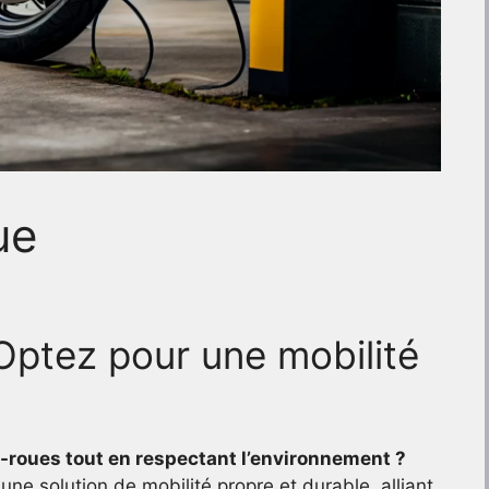
ue
Optez pour une mobilité
x-roues tout en respectant l’environnement ?
e solution de mobilité propre et durable, alliant