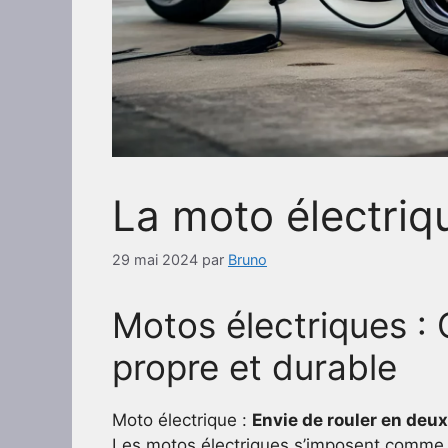
La moto électriq
29 mai 2024
par
Bruno
Motos électriques : 
propre et durable
Moto électrique :
Envie de rouler en deu
Les motos électriques s’imposent comme un