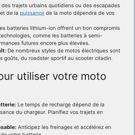
des trajets urbains quotidiens ou des escapades
 et de la
puissance
de la moto dépendra de vos
es batteries lithium-ion offrent un bon compromis
 technologies, comme les batteries à semi-
rmances futures encore plus élevées.
ît:
De nombreux styles de motos électriques sont
s goûts, du roadster sportif au scooter citadin.
ur utiliser votre moto
tterie:
Le temps de recharge dépend de la
ssance du chargeur. Planifiez vos trajets en
sable:
Anticipez les freinages et accélérez en
de votre batterie.