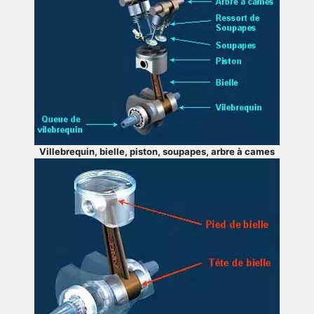
Villebrequin, bielle, piston, soupapes, arbre à cames