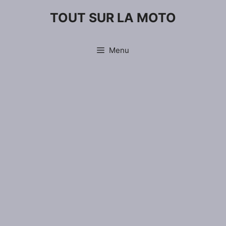
Aller
TOUT SUR LA MOTO
au
contenu
Menu