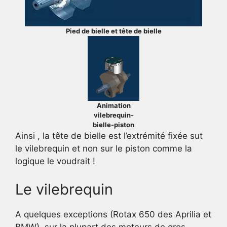
Pied de bielle et tête de bielle
Animation
vilebrequin-
bielle-piston
Ainsi , la tête de bielle est l’extrémité fixée sut
le vilebrequin et non sur le piston comme la
logique le voudrait !
Le vilebrequin
A quelques exceptions (Rotax 650 des Aprilia et
BMW), sur la plupart des moteurs de gros-