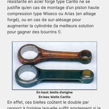
résistante en acier forgé type Carillo ne se
justifie qu’en cas de montage d’un piston haute
compression type Wiseco ou Arias (en alliage
forgé), ou en cas de sur-alésage pour
augmenter la cylindrée (la meilleure solution
pour gagner des bourrins !).
En haut: bielle d’origine
En bas: bielle Carillo
En effet, ces bielles coûtent le double par
rapport à l’origine laquelle suffit amplement si la