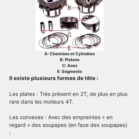
A: Chemises et Cylindres
B: Pistons
C: Axes
E: Segments
Il existe plusieurs formes de tête :
Les plates : Très présent en 2T, de plus en plus
rare dans les moteurs 4T.
Les convexes : Avec des empreintes « en
regard » des soupapes (en face des soupapes)
: