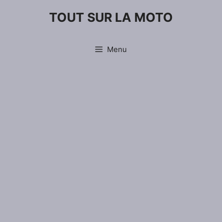
Aller
TOUT SUR LA MOTO
au
contenu
Menu