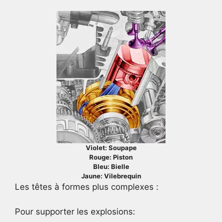
Violet: Soupape
Rouge: Piston
Bleu: Bielle
Jaune: Vilebrequin
Les têtes à formes plus complexes :
Pour supporter les explosions: