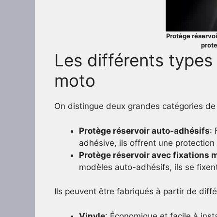
Protège réservo
prote
Les différents types
moto
On distingue deux grandes catégories de 
Protège réservoir auto-adhésifs
:
adhésive, ils offrent une protection
Protège réservoir avec fixations
modèles auto-adhésifs, ils se fixent 
Ils peuvent être fabriqués à partir de diff
Vinyle
: Économique et facile à inst