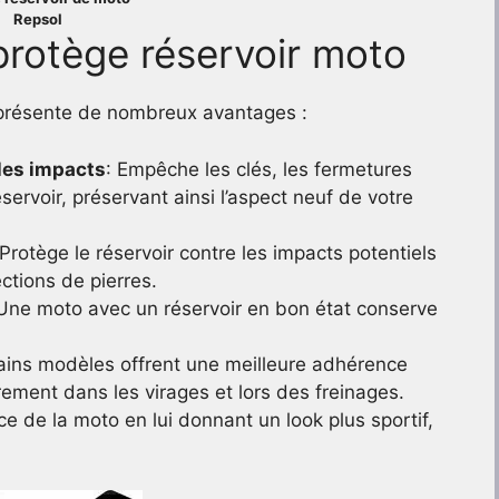
Repsol
protège réservoir moto
o présente de nombreux avantages :
 les impacts
: Empêche les clés, les fermetures
éservoir, préservant ainsi l’aspect neuf de votre
 Protège le réservoir contre les impacts potentiels
ctions de pierres.
 Une moto avec un réservoir en bon état conserve
tains modèles offrent une meilleure adhérence
ièrement dans les virages et lors des freinages.
ce de la moto en lui donnant un look plus sportif,