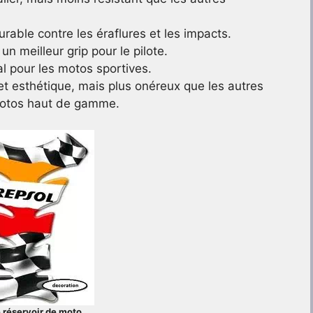
urable contre les éraflures et les impacts.
un meilleur grip pour le pilote.
éal pour les motos sportives.
 et esthétique, mais plus onéreux que les autres
 motos haut de gamme.
 réservoir de moto