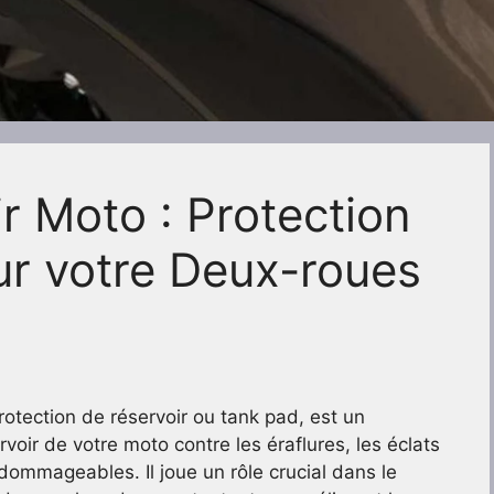
r Moto : Protection
ur votre Deux-roues
rotection de réservoir ou tank pad, est un
rvoir de votre moto contre les éraflures, les éclats
dommageables. Il joue un rôle crucial dans le