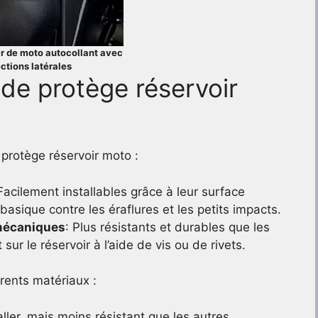
ir de moto autocollant avec
ctions latérales
 de protège réservoir
protège réservoir moto :
 Facilement installables grâce à leur surface
 basique contre les éraflures et les petits impacts.
 mécaniques
: Plus résistants et durables que les
sur le réservoir à l’aide de vis ou de rivets.
érents matériaux :
aller, mais moins résistant que les autres