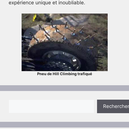
expérience unique et inoubliable.
Pneu de Hill Climbing trafiqué
Rechercher
Recherche