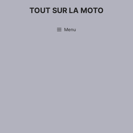
Aller
TOUT SUR LA MOTO
au
contenu
Menu