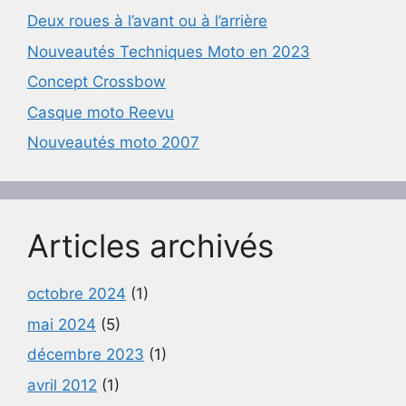
Deux roues à l’avant ou à l’arrière
Nouveautés Techniques Moto en 2023
Concept Crossbow
Casque moto Reevu
Nouveautés moto 2007
Articles archivés
octobre 2024
(1)
mai 2024
(5)
décembre 2023
(1)
avril 2012
(1)