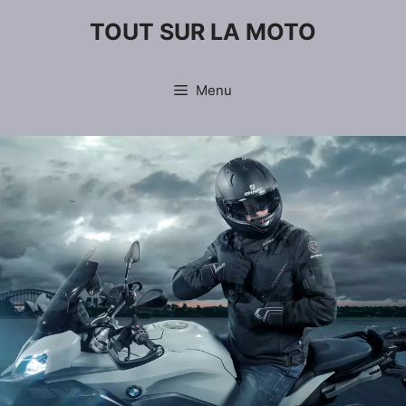
Aller
TOUT SUR LA MOTO
au
contenu
Menu