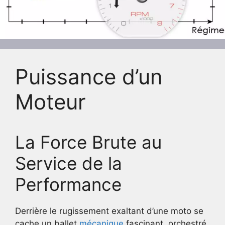
Puissance d’un
Moteur
La Force Brute au
Service de la
Performance
Derrière le rugissement exaltant d’une moto se
cache un ballet
mécanique
fascinant, orchestré