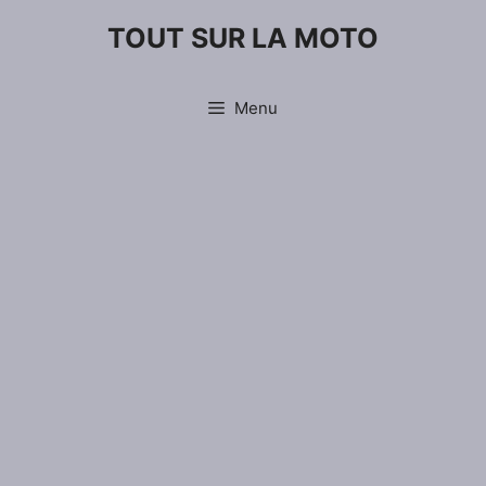
Aller
TOUT SUR LA MOTO
au
contenu
Menu