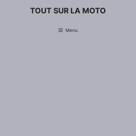
Aller
TOUT SUR LA MOTO
au
contenu
Menu