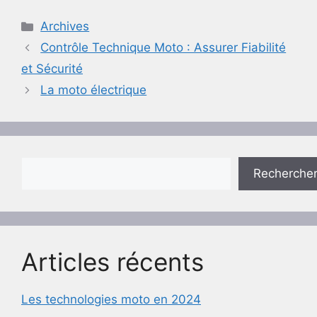
Catégories
Archives
Contrôle Technique Moto : Assurer Fiabilité
et Sécurité
La moto électrique
Rechercher
Recherche
Articles récents
Les technologies moto en 2024