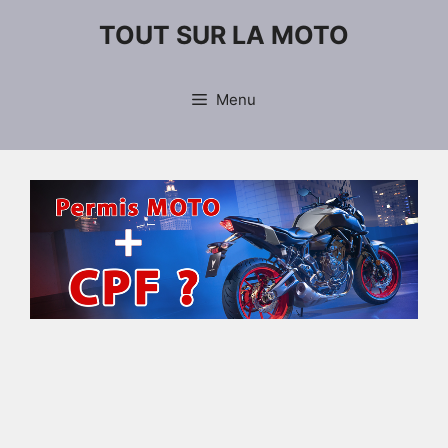
Aller
TOUT SUR LA MOTO
au
contenu
Menu