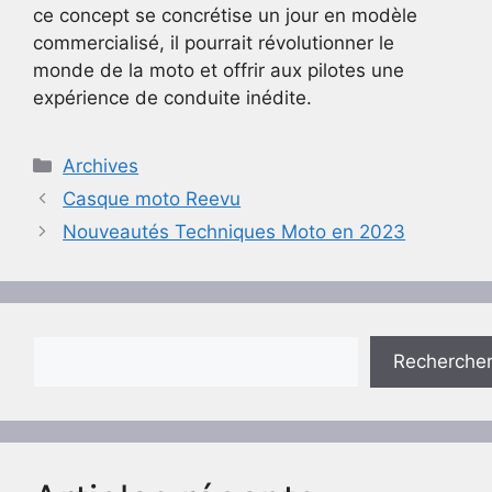
ce concept se concrétise un jour en modèle
commercialisé, il pourrait révolutionner le
monde de la moto et offrir aux pilotes une
expérience de conduite inédite.
Catégories
Archives
Casque moto Reevu
Nouveautés Techniques Moto en 2023
Rechercher
Recherche