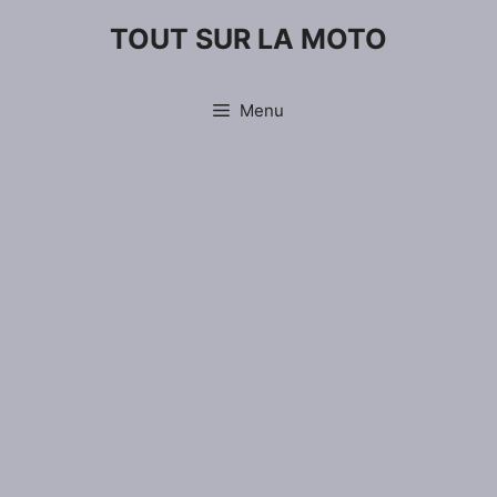
Aller
TOUT SUR LA MOTO
au
contenu
Menu