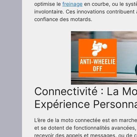
optimise le
freinage
en courbe, ou le syst
involontaire. Ces innovations contribuent à
confiance des motards.
Connectivité : La M
Expérience Personna
L’ère de la moto connectée est en march
et se dotent de fonctionnalités avancées
recevoir des appels et messages, ou de co