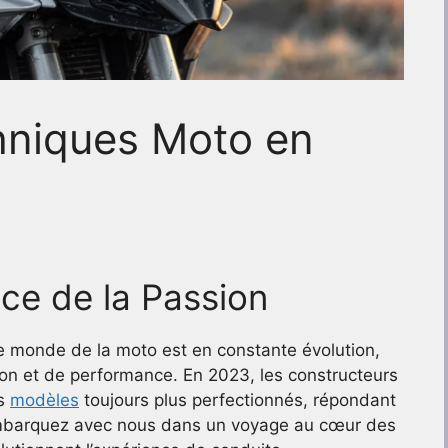
hniques Moto en
ice de la Passion
 monde de la moto est en constante évolution,
ion et de performance. En 2023, les constructeurs
es
modèles
toujours plus perfectionnés, répondant
mbarquez avec nous dans un voyage au cœur des