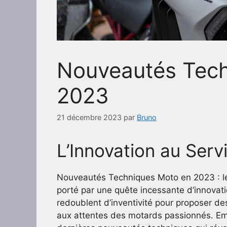
Nouveautés Tec
2023
21 décembre 2023
par
Bruno
L’Innovation au Serv
Nouveautés Techniques Moto en 2023 : le
porté par une quête incessante d’innovat
redoublent d’inventivité pour proposer d
aux attentes des motards passionnés. E