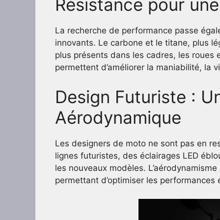
Résistance pour un
La recherche de performance passe égalem
innovants. Le carbone et le titane, plus lé
plus présents dans les cadres, les roues
permettent d’améliorer la maniabilité, la v
Design Futuriste : U
Aérodynamique
Les designers de moto ne sont pas en rest
lignes futuristes, des éclairages LED éblo
les nouveaux modèles. L’aérodynamisme e
permettant d’optimiser les performances 