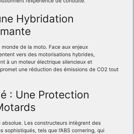
utionnent l’expérience de conduite.
une Hybridation
rmante
le monde de la moto. Face aux enjeux
entent vers des motorisations hybrides,
 à un moteur électrique silencieux et
 promet une réduction des émissions de CO2 tout
é : Une Protection
Motards
é absolue. Les constructeurs intègrent des
s sophistiqués, tels que l’ABS cornering, qui