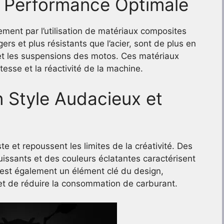
e Performance Optimale
ent par l’utilisation de matériaux composites
gers et plus résistants que l’acier, sont de plus en
 et les suspensions des motos. Ces matériaux
itesse et la réactivité de la machine.
n Style Audacieux et
e et repoussent les limites de la créativité. Des
uissants et des couleurs éclatantes caractérisent
st également un élément clé du design,
et de réduire la consommation de carburant.