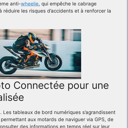
ème anti-
wheelie
, qui empêche le cabrage
 réduire les risques d’accidents et à renforcer la
oto Connectée pour une
lisée
e. Les tableaux de bord numériques s’agrandissent
, permettant aux motards de naviguer via GPS, de
nsulter des informations en temps réel sur leur